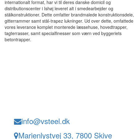
internationalt format, har vi til deres danske domicil og
distributionscenter i Ishøj leveret alt i smedearbejder og
stålkonstruktioner. Dette omfatter brandmalede konstruktionsdele,
gitterrammer samt stål-trapez lukninger. Ud over dette, omfattede
vores leverance komplet monterede læssehuse, hovedtrapper,
tagterrasser, samt specialfinesser som værn ved byggeriets
betontrapper.
info@vsteel.dk
Marienlystvej 33, 7800 Skive